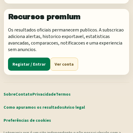
Recursos premium
Os resultados oficiais permanecem publicos. A subscricao
adiciona alertas, historico exportavel, estatisticas
avancadas, comparacoes, notificacoes e uma experiencia
sem anuncios.
Registar / Entrar
Ver conta
Sobre
Contato
Privacidade
Termos
Como apuramos os resultados
Aviso legal
Preferências de cookies