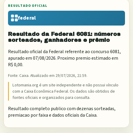
RESULTADO OFICIAL
federal
Resultado da
Federal
6081
: números
sorteados, ganhadores e prêmio
Resultado oficial da
Federal
referente ao concurso
6081
,
apurado em
07/08/2026
. Proximo premio estimado em
R$ 0,00
.
Fonte:
Caixa
. Atualizado em
29/07/2026, 21:59
.
Lotomania.org é um site independente e não possui vínculo
com a Caixa Econômica Federal. Os dados são obtidos de
fontes oficiais e organizados para consulta.
Resultado completo publico com dezenas sorteadas,
premiacao por faixa e dados oficiais da Caixa.