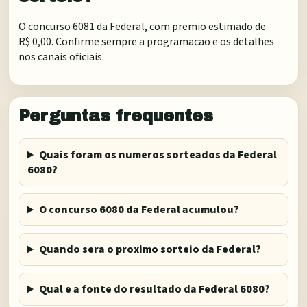
O concurso 6081 da Federal, com premio estimado de
R$ 0,00. Confirme sempre a programacao e os detalhes
nos canais oficiais.
Perguntas frequentes
Quais foram os numeros sorteados da Federal
6080?
O concurso 6080 da Federal acumulou?
Quando sera o proximo sorteio da Federal?
Qual e a fonte do resultado da Federal 6080?