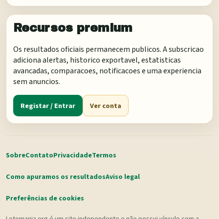
Recursos premium
Os resultados oficiais permanecem publicos. A subscricao
adiciona alertas, historico exportavel, estatisticas
avancadas, comparacoes, notificacoes e uma experiencia
sem anuncios.
Registar / Entrar
Ver conta
Sobre
Contato
Privacidade
Termos
Como apuramos os resultados
Aviso legal
Preferências de cookies