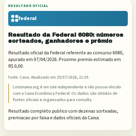
RESULTADO OFICIAL
federal
Resultado da
Federal
6080
: números
sorteados, ganhadores e prêmio
Resultado oficial da
Federal
referente ao concurso
6080
,
apurado em
07/04/2026
. Proximo premio estimado em
R$ 0,00
.
Fonte:
Caixa
. Atualizado em
29/07/2026, 21:59
.
Lotomania.org é um site independente e não possui vínculo
com a Caixa Econômica Federal. Os dados são obtidos de
fontes oficiais e organizados para consulta.
Resultado completo publico com dezenas sorteadas,
premiacao por faixa e dados oficiais da Caixa.