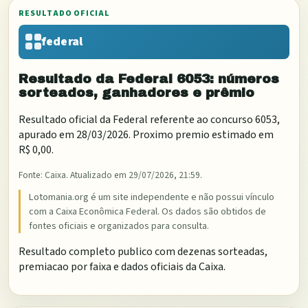
RESULTADO OFICIAL
federal
Resultado da
Federal
6053
: números
sorteados, ganhadores e prêmio
Resultado oficial da
Federal
referente ao concurso
6053
,
apurado em
28/03/2026
. Proximo premio estimado em
R$ 0,00
.
Fonte:
Caixa
. Atualizado em
29/07/2026, 21:59
.
Lotomania.org é um site independente e não possui vínculo
com a Caixa Econômica Federal. Os dados são obtidos de
fontes oficiais e organizados para consulta.
Resultado completo publico com dezenas sorteadas,
premiacao por faixa e dados oficiais da Caixa.