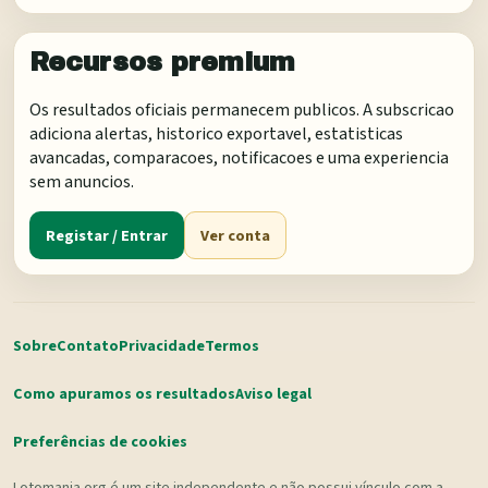
Recursos premium
Os resultados oficiais permanecem publicos. A subscricao
adiciona alertas, historico exportavel, estatisticas
avancadas, comparacoes, notificacoes e uma experiencia
sem anuncios.
Registar / Entrar
Ver conta
Sobre
Contato
Privacidade
Termos
Como apuramos os resultados
Aviso legal
Preferências de cookies