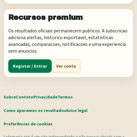
Recursos premium
Os resultados oficiais permanecem publicos. A subscricao
adiciona alertas, historico exportavel, estatisticas
avancadas, comparacoes, notificacoes e uma experiencia
sem anuncios.
Registar / Entrar
Ver conta
Sobre
Contato
Privacidade
Termos
Como apuramos os resultados
Aviso legal
Preferências de cookies