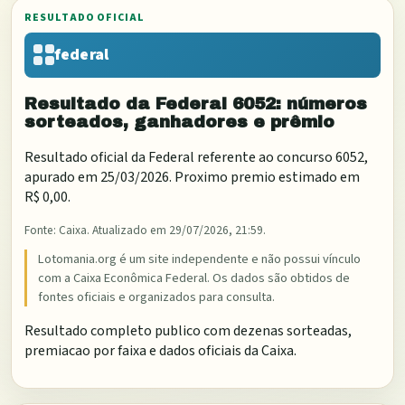
RESULTADO OFICIAL
federal
Resultado da
Federal
6052
: números
sorteados, ganhadores e prêmio
Resultado oficial da
Federal
referente ao concurso
6052
,
apurado em
25/03/2026
. Proximo premio estimado em
R$ 0,00
.
Fonte:
Caixa
. Atualizado em
29/07/2026, 21:59
.
Lotomania.org é um site independente e não possui vínculo
com a Caixa Econômica Federal. Os dados são obtidos de
fontes oficiais e organizados para consulta.
Resultado completo publico com dezenas sorteadas,
premiacao por faixa e dados oficiais da Caixa.