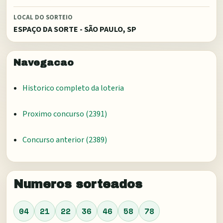
LOCAL DO SORTEIO
ESPAÇO DA SORTE - SÃO PAULO, SP
Navegacao
Historico completo da loteria
Proximo concurso (
2391
)
Concurso anterior (
2389
)
Numeros sorteados
04
21
22
36
46
58
78