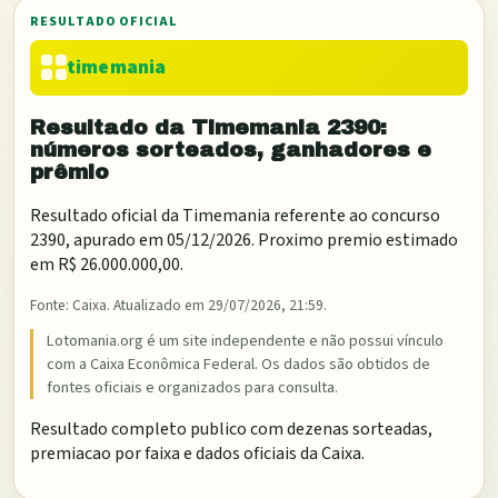
RESULTADO OFICIAL
timemania
Resultado da
Timemania
2390
:
números sorteados, ganhadores e
prêmio
Resultado oficial da
Timemania
referente ao concurso
2390
, apurado em
05/12/2026
. Proximo premio estimado
em
R$ 26.000.000,00
.
Fonte:
Caixa
. Atualizado em
29/07/2026, 21:59
.
Lotomania.org é um site independente e não possui vínculo
com a Caixa Econômica Federal. Os dados são obtidos de
fontes oficiais e organizados para consulta.
Resultado completo publico com dezenas sorteadas,
premiacao por faixa e dados oficiais da Caixa.