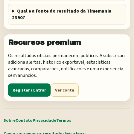
Qual e a fonte do resultado da Timemania
2390?
Recursos premium
Os resultados oficiais permanecem publicos. A subscricao
adiciona alertas, historico exportavel, estatisticas
avancadas, comparacoes, notificacoes e uma experiencia
sem anuncios.
Registar / Entrar
Ver conta
Sobre
Contato
Privacidade
Termos
Como apuramos os resultados
Aviso legal