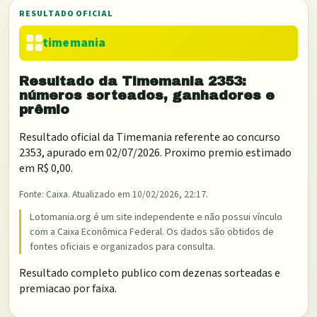
RESULTADO OFICIAL
timemania
Resultado da
Timemania
2353
:
números sorteados, ganhadores e
prêmio
Resultado oficial da
Timemania
referente ao concurso
2353
, apurado em
02/07/2026
. Proximo premio estimado
em
R$ 0,00
.
Fonte:
Caixa
. Atualizado em
10/02/2026, 22:17
.
Lotomania.org é um site independente e não possui vínculo
com a Caixa Econômica Federal. Os dados são obtidos de
fontes oficiais e organizados para consulta.
Resultado completo publico com dezenas sorteadas e
premiacao por faixa.