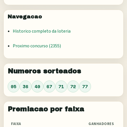
Navegacao
Historico completo da loteria
Proximo concurso (
2355
)
Numeros sorteados
05
36
40
67
71
72
77
Premiacao por faixa
FAIXA
GANHADORES