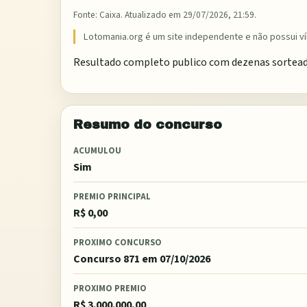
Fonte:
Caixa
. Atualizado em
29/07/2026, 21:59
.
Lotomania.org é um site independente e não possui ví
Resultado completo publico com dezenas sorteadas,
Resumo do concurso
ACUMULOU
Sim
PREMIO PRINCIPAL
R$ 0,00
PROXIMO CONCURSO
Concurso 871
em 07/10/2026
PROXIMO PREMIO
R$ 3.000.000,00