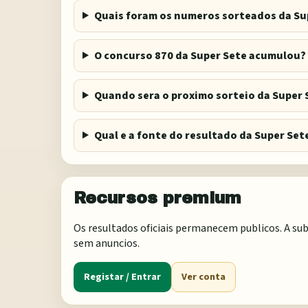
Quais foram os numeros sorteados da Su
O concurso 870 da Super Sete acumulou?
Quando sera o proximo sorteio da Super 
Qual e a fonte do resultado da Super Set
Recursos premium
Os resultados oficiais permanecem publicos. A sub
sem anuncios.
Registar / Entrar
Ver conta