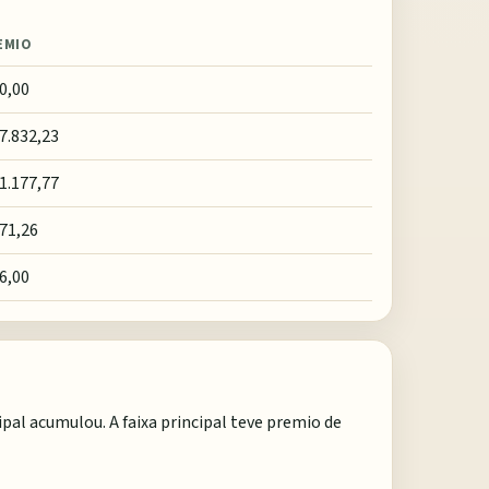
EMIO
0,00
7.832,23
1.177,77
71,26
6,00
ipal acumulou. A faixa principal teve premio de