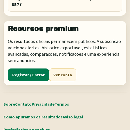
857?
Recursos premium
Os resultados oficiais permanecem publicos. A subscricao
adiciona alertas, historico exportavel, estatisticas
avancadas, comparacoes, notificacoes e uma experiencia
sem anuncios.
Registar / Entrar
Ver conta
Sobre
Contato
Privacidade
Termos
Como apuramos os resultados
Aviso legal