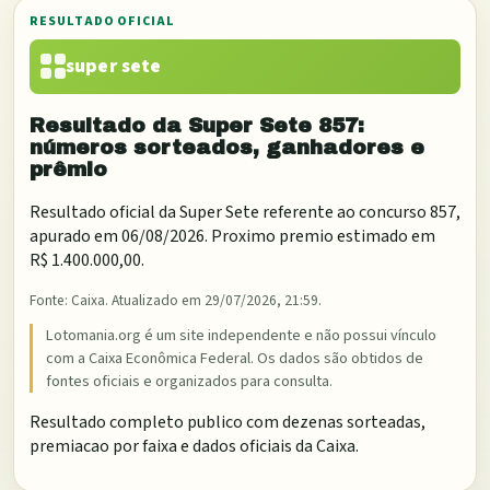
RESULTADO OFICIAL
super sete
Resultado da
Super Sete
857
:
números sorteados, ganhadores e
prêmio
Resultado oficial da
Super Sete
referente ao concurso
857
,
apurado em
06/08/2026
. Proximo premio estimado em
R$ 1.400.000,00
.
Fonte:
Caixa
. Atualizado em
29/07/2026, 21:59
.
Lotomania.org é um site independente e não possui vínculo
com a Caixa Econômica Federal. Os dados são obtidos de
fontes oficiais e organizados para consulta.
Resultado completo publico com dezenas sorteadas,
premiacao por faixa e dados oficiais da Caixa.