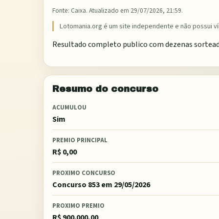
Fonte:
Caixa
. Atualizado em
29/07/2026, 21:59
.
Lotomania.org é um site independente e não possui ví
Resultado completo publico com dezenas sorteadas,
Resumo do concurso
ACUMULOU
Sim
PREMIO PRINCIPAL
R$ 0,00
PROXIMO CONCURSO
Concurso 853
em 29/05/2026
PROXIMO PREMIO
R$ 900.000,00