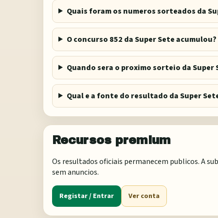
Quais foram os numeros sorteados da Su
O concurso 852 da Super Sete acumulou?
Quando sera o proximo sorteio da Super 
Qual e a fonte do resultado da Super Set
Recursos premium
Os resultados oficiais permanecem publicos. A sub
sem anuncios.
Registar / Entrar
Ver conta