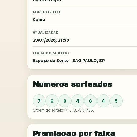
FONTE OFICIAL
Caixa
ATUALIZACAO
29/07/2026, 21:59
LOCAL DO SORTEIO
Espaço da Sorte - SAO PAULO, SP
Numeros sorteados
7
6
8
4
6
4
5
Ordem do sorteio:
7, 6, 8, 4, 6, 4, 5
.
Premiacao por faixa