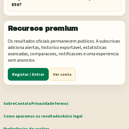
850?
Recursos premium
Os resultados oficiais permanecem publicos. A subscricao
adiciona alertas, historico exportavel, estatisticas
avancadas, comparacoes, notificacoes e uma experiencia
sem anuncios.
Registar / Entrar
Ver conta
Sobre
Contato
Privacidade
Termos
Como apuramos os resultados
Aviso legal