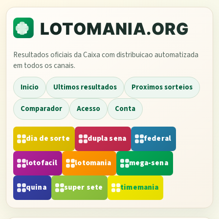
Resultados oficiais da Caixa com distribuicao automatizada
em todos os canais.
Inicio
Ultimos resultados
Proximos sorteios
Comparador
Acesso
Conta
dia de sorte
dupla sena
federal
lotofacil
lotomania
mega-sena
quina
super sete
timemania