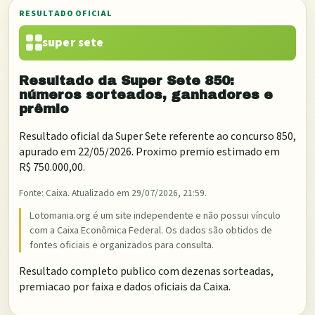
RESULTADO OFICIAL
super sete
Resultado da
Super Sete
850
:
números sorteados, ganhadores e
prêmio
Resultado oficial da
Super Sete
referente ao concurso
850
,
apurado em
22/05/2026
. Proximo premio estimado em
R$ 750.000,00
.
Fonte:
Caixa
. Atualizado em
29/07/2026, 21:59
.
Lotomania.org é um site independente e não possui vínculo
com a Caixa Econômica Federal. Os dados são obtidos de
fontes oficiais e organizados para consulta.
Resultado completo publico com dezenas sorteadas,
premiacao por faixa e dados oficiais da Caixa.