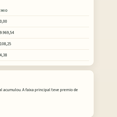
EMIO
0,00
9.969,54
 108,25
4,38
l acumulou. A faixa principal teve premio de