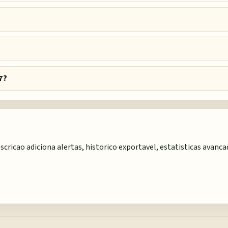
7?
scricao adiciona alertas, historico exportavel, estatisticas avanc