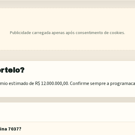
Publicidade carregada apenas após consentimento de cookies.
rteio?
io estimado de R$ 12.000.000,00. Confirme sempre a programacao e
ina 7037?