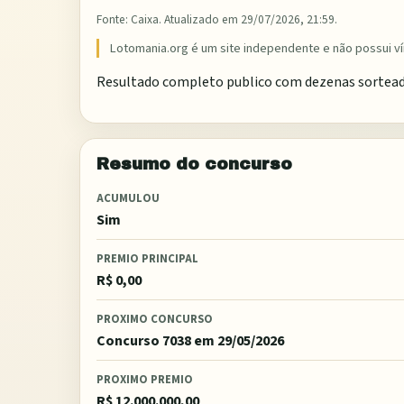
Fonte:
Caixa
. Atualizado em
29/07/2026, 21:59
.
Lotomania.org é um site independente e não possui ví
Resultado completo publico com dezenas sorteadas,
Resumo do concurso
ACUMULOU
Sim
PREMIO PRINCIPAL
R$ 0,00
PROXIMO CONCURSO
Concurso 7038
em 29/05/2026
PROXIMO PREMIO
R$ 12.000.000,00