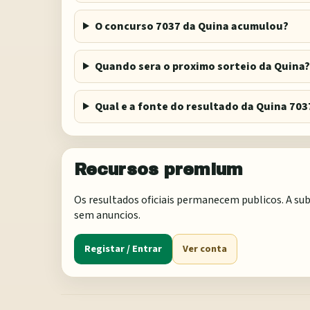
O concurso 7037 da Quina acumulou?
Quando sera o proximo sorteio da Quina?
Qual e a fonte do resultado da Quina 703
Recursos premium
Os resultados oficiais permanecem publicos. A sub
sem anuncios.
Registar / Entrar
Ver conta