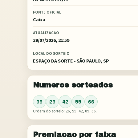
FONTE OFICIAL
Caixa
ATUALIZACAO
29/07/2026, 21:59
LOCAL DO SORTEIO
ESPAÇO DA SORTE - SÃO PAULO, SP
Numeros sorteados
09
26
42
55
66
Ordem do sorteio:
26, 55, 42, 09, 66
.
Premiacao por faixa