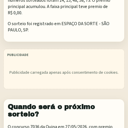
numeros sorteados foram 14, 15, 48, 58, 73. O premio
principal acumulou. A faixa principal teve premio de
R$ 0,00.
O sorteio foi registrado em
ESPAÇO DA SORTE - SÃO
PAULO, SP
.
Publicidade carregada apenas após consentimento de cookies.
Quando será o próximo
sorteio?
O concurso 7036 da Quina em 27/05/2026, com premio