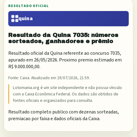
RESULTADO OFICIAL
quina
Resultado da
Quina
7035
: números
sorteados, ganhadores e prêmio
Resultado oficial da
Quina
referente ao concurso
7035
,
apurado em
26/05/2026
. Proximo premio estimado em
R$ 9.000.000,00
.
Fonte:
Caixa
. Atualizado em
29/07/2026, 21:59
.
Lotomania.org é um site independente e não possui vínculo
com a Caixa Econômica Federal. Os dados são obtidos de
fontes oficiais e organizados para consulta.
Resultado completo publico com dezenas sorteadas,
premiacao por faixa e dados oficiais da Caixa.