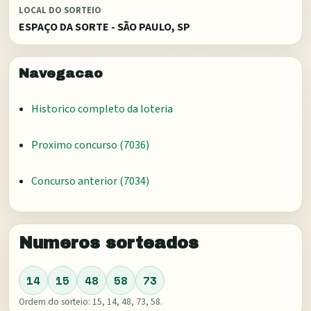
LOCAL DO SORTEIO
ESPAÇO DA SORTE - SÃO PAULO, SP
Navegacao
Historico completo da loteria
Proximo concurso (
7036
)
Concurso anterior (
7034
)
Numeros sorteados
14
15
48
58
73
Ordem do sorteio:
15, 14, 48, 73, 58
.