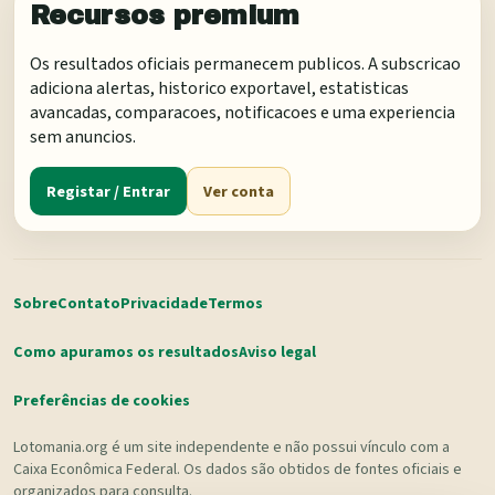
Recursos premium
Os resultados oficiais permanecem publicos. A subscricao
adiciona alertas, historico exportavel, estatisticas
avancadas, comparacoes, notificacoes e uma experiencia
sem anuncios.
Registar / Entrar
Ver conta
Sobre
Contato
Privacidade
Termos
Como apuramos os resultados
Aviso legal
Preferências de cookies
Lotomania.org é um site independente e não possui vínculo com a
Caixa Econômica Federal. Os dados são obtidos de fontes oficiais e
organizados para consulta.