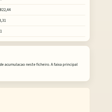
.822,44
8,31
21
e acumulacao neste ficheiro. A faixa principal