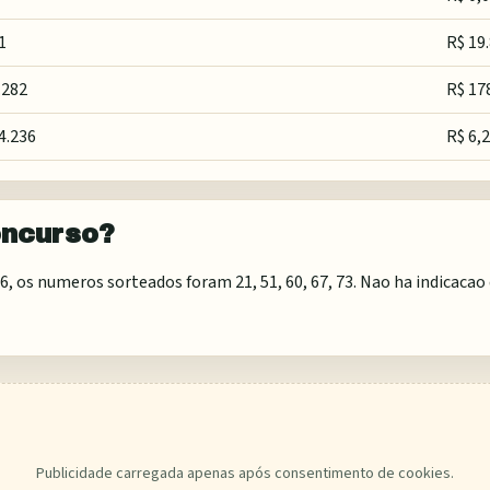
1
R$ 19
.282
R$ 17
4.236
R$ 6,
oncurso?
 os numeros sorteados foram 21, 51, 60, 67, 73. Nao ha indicacao d
Publicidade carregada apenas após consentimento de cookies.