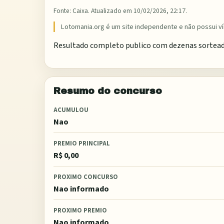
Fonte:
Caixa
. Atualizado em
10/02/2026, 22:17
.
Lotomania.org é um site independente e não possui ví
Resultado completo publico com dezenas sorteada
Resumo do concurso
ACUMULOU
Nao
PREMIO PRINCIPAL
R$ 0,00
PROXIMO CONCURSO
Nao informado
PROXIMO PREMIO
Nao informado