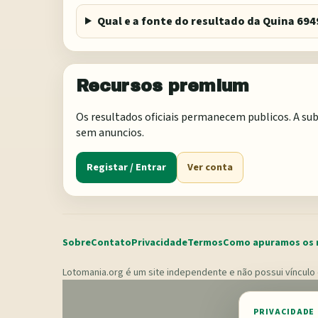
Qual e a fonte do resultado da Quina 694
Recursos premium
Os resultados oficiais permanecem publicos. A sub
sem anuncios.
Registar / Entrar
Ver conta
Sobre
Contato
Privacidade
Termos
Como apuramos os 
Lotomania.org é um site independente e não possui vínculo 
PRIVACIDADE