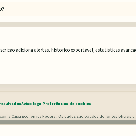
9?
scricao adiciona alertas, historico exportavel, estatisticas avanc
resultados
Aviso legal
Preferências de cookies
com a Caixa Econômica Federal. Os dados são obtidos de fontes oficiais e