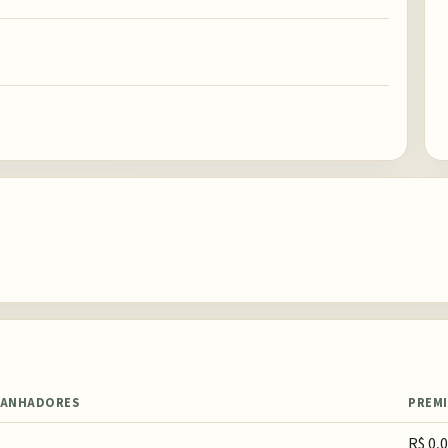
ANHADORES
PREM
R$ 0,