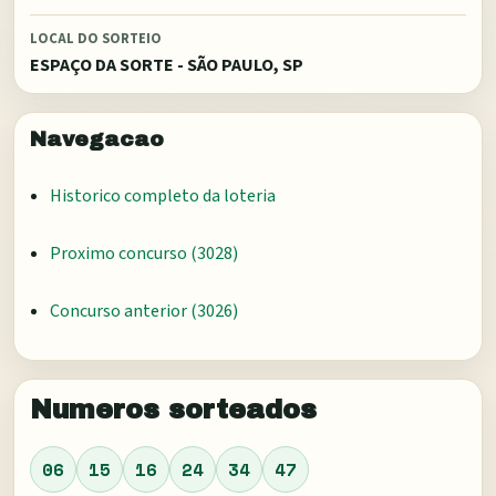
LOCAL DO SORTEIO
ESPAÇO DA SORTE - SÃO PAULO, SP
Navegacao
Historico completo da loteria
Proximo concurso (
3028
)
Concurso anterior (
3026
)
Numeros sorteados
06
15
16
24
34
47