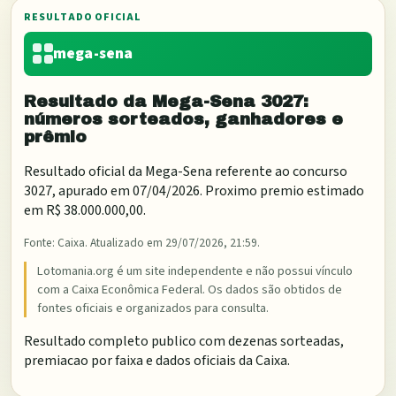
RESULTADO OFICIAL
mega-sena
Resultado da
Mega-Sena
3027
:
números sorteados, ganhadores e
prêmio
Resultado oficial da
Mega-Sena
referente ao concurso
3027
, apurado em
07/04/2026
. Proximo premio estimado
em
R$ 38.000.000,00
.
Fonte:
Caixa
. Atualizado em
29/07/2026, 21:59
.
Lotomania.org é um site independente e não possui vínculo
com a Caixa Econômica Federal. Os dados são obtidos de
fontes oficiais e organizados para consulta.
Resultado completo publico com dezenas sorteadas,
premiacao por faixa e dados oficiais da Caixa.