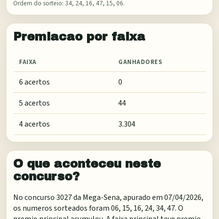
Ordem do sorteio:
34, 24, 16, 47, 15, 06
.
Premiacao por faixa
FAIXA
GANHADORES
6 acertos
0
5 acertos
44
4 acertos
3.304
O que aconteceu neste
concurso?
No concurso 3027 da Mega-Sena, apurado em 07/04/2026,
os numeros sorteados foram 06, 15, 16, 24, 34, 47. O