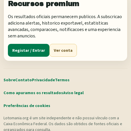
Recursos premium
Os resultados oficiais permanecem publicos. A subscricao
adiciona alertas, historico exportavel, estatisticas
avancadas, comparacoes, notificacoes e uma experiencia
sem anuncios.
Registar / Entrar
Ver conta
Sobre
Contato
Privacidade
Termos
Como apuramos os resultados
Aviso legal
Preferências de cookies
Lotomania.org é um site independente e não possui vínculo com a
Caixa Econômica Federal. Os dados são obtidos de fontes oficiais e
organizados para consulta.