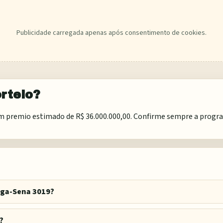
Publicidade carregada apenas após consentimento de cookies.
rteio?
premio estimado de R$ 36.000.000,00. Confirme sempre a programa
ega-Sena 3019?
?