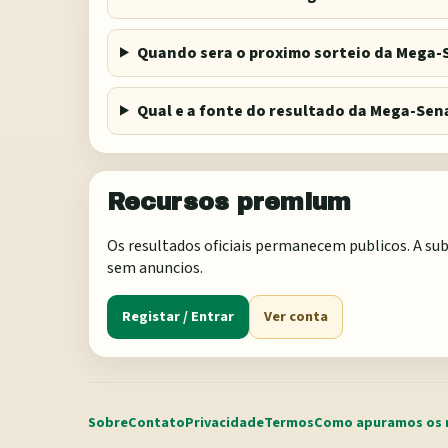
Quando sera o proximo sorteio da Mega-
Qual e a fonte do resultado da Mega-Sen
Recursos premium
Os resultados oficiais permanecem publicos. A sub
sem anuncios.
Registar / Entrar
Ver conta
Sobre
Contato
Privacidade
Termos
Como apuramos os 