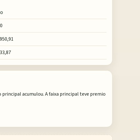
IO
00
.950,91
133,87
principal acumulou. A faixa principal teve premio