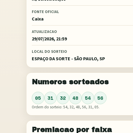
FONTE OFICIAL
Caixa
ATUALIZACAO
29/07/2026, 21:59
LOCAL DO SORTEIO
ESPAÇO DA SORTE - SÃO PAULO, SP
Numeros sorteados
05
31
32
48
54
56
Ordem do sorteio:
54, 32, 48, 56, 31, 05
.
Premiacao por faixa