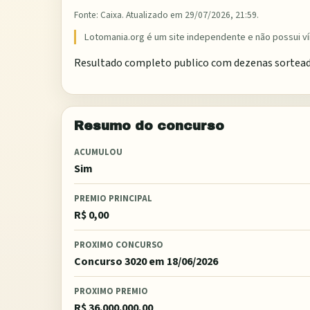
Fonte:
Caixa
. Atualizado em
29/07/2026, 21:59
.
Lotomania.org é um site independente e não possui ví
Resultado completo publico com dezenas sorteadas,
Resumo do concurso
ACUMULOU
Sim
PREMIO PRINCIPAL
R$ 0,00
PROXIMO CONCURSO
Concurso 3020
em 18/06/2026
PROXIMO PREMIO
R$ 36.000.000,00