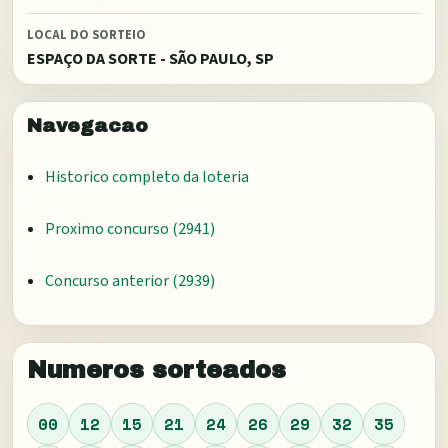
LOCAL DO SORTEIO
ESPAÇO DA SORTE - SÃO PAULO, SP
Navegacao
Historico completo da loteria
Proximo concurso (
2941
)
Concurso anterior (
2939
)
Numeros sorteados
00
12
15
21
24
26
29
32
35