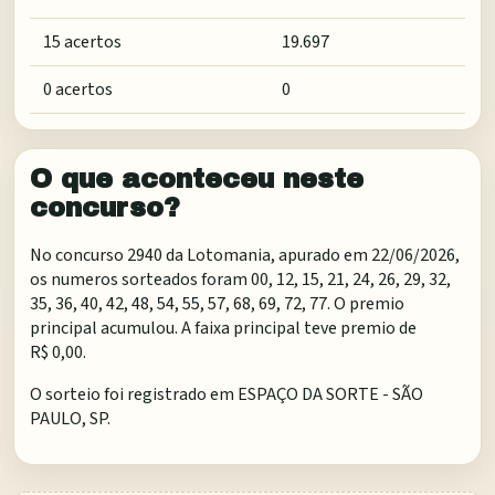
15 acertos
19.697
0 acertos
0
O que aconteceu neste
concurso?
No concurso 2940 da Lotomania, apurado em 22/06/2026,
os numeros sorteados foram 00, 12, 15, 21, 24, 26, 29, 32,
35, 36, 40, 42, 48, 54, 55, 57, 68, 69, 72, 77. O premio
principal acumulou. A faixa principal teve premio de
R$ 0,00.
O sorteio foi registrado em
ESPAÇO DA SORTE - SÃO
PAULO, SP
.