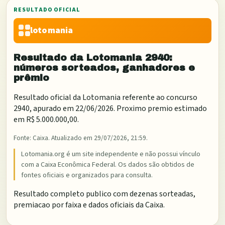
RESULTADO OFICIAL
lotomania
Resultado da
Lotomania
2940
:
números sorteados, ganhadores e
prêmio
Resultado oficial da
Lotomania
referente ao concurso
2940
, apurado em
22/06/2026
. Proximo premio estimado
em
R$ 5.000.000,00
.
Fonte:
Caixa
. Atualizado em
29/07/2026, 21:59
.
Lotomania.org é um site independente e não possui vínculo
com a Caixa Econômica Federal. Os dados são obtidos de
fontes oficiais e organizados para consulta.
Resultado completo publico com dezenas sorteadas,
premiacao por faixa e dados oficiais da Caixa.