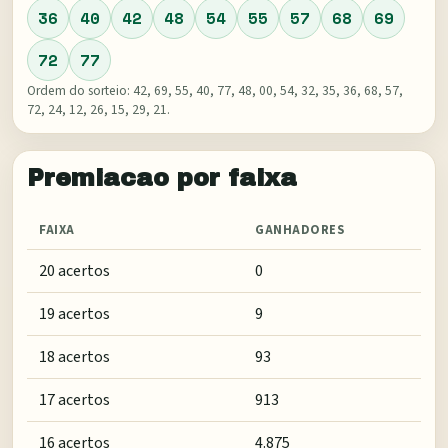
36
40
42
48
54
55
57
68
69
72
77
Ordem do sorteio:
42, 69, 55, 40, 77, 48, 00, 54, 32, 35, 36, 68, 57,
72, 24, 12, 26, 15, 29, 21
.
Premiacao por faixa
FAIXA
GANHADORES
20 acertos
0
19 acertos
9
18 acertos
93
17 acertos
913
16 acertos
4.875