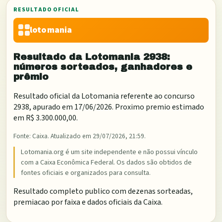
RESULTADO OFICIAL
lotomania
Resultado da
Lotomania
2938
:
números sorteados, ganhadores e
prêmio
Resultado oficial da
Lotomania
referente ao concurso
2938
, apurado em
17/06/2026
. Proximo premio estimado
em
R$ 3.300.000,00
.
Fonte:
Caixa
. Atualizado em
29/07/2026, 21:59
.
Lotomania.org é um site independente e não possui vínculo
com a Caixa Econômica Federal. Os dados são obtidos de
fontes oficiais e organizados para consulta.
Resultado completo publico com dezenas sorteadas,
premiacao por faixa e dados oficiais da Caixa.