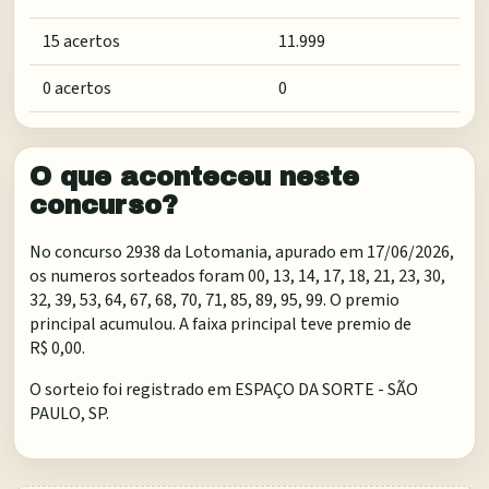
15 acertos
11.999
0 acertos
0
O que aconteceu neste
concurso?
No concurso 2938 da Lotomania, apurado em 17/06/2026,
os numeros sorteados foram 00, 13, 14, 17, 18, 21, 23, 30,
32, 39, 53, 64, 67, 68, 70, 71, 85, 89, 95, 99. O premio
principal acumulou. A faixa principal teve premio de
R$ 0,00.
O sorteio foi registrado em
ESPAÇO DA SORTE - SÃO
PAULO, SP
.