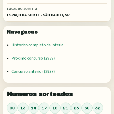
LOCAL DO SORTEIO
ESPAÇO DA SORTE - SÃO PAULO, SP
Navegacao
Historico completo da loteria
Proximo concurso (
2939
)
Concurso anterior (
2937
)
Numeros sorteados
00
13
14
17
18
21
23
30
32