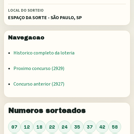
LOCAL DO SORTEIO
ESPAÇO DA SORTE - SÃO PAULO, SP
Navegacao
Historico completo da loteria
Proximo concurso (
2929
)
Concurso anterior (
2927
)
Numeros sorteados
07
12
18
22
24
35
37
42
58