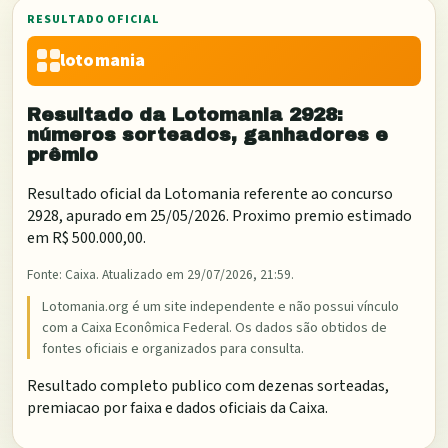
RESULTADO OFICIAL
lotomania
Resultado da
Lotomania
2928
:
números sorteados, ganhadores e
prêmio
Resultado oficial da
Lotomania
referente ao concurso
2928
, apurado em
25/05/2026
. Proximo premio estimado
em
R$ 500.000,00
.
Fonte:
Caixa
. Atualizado em
29/07/2026, 21:59
.
Lotomania.org é um site independente e não possui vínculo
com a Caixa Econômica Federal. Os dados são obtidos de
fontes oficiais e organizados para consulta.
Resultado completo publico com dezenas sorteadas,
premiacao por faixa e dados oficiais da Caixa.