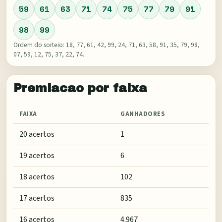
59
61
63
71
74
75
77
79
91
98
99
Ordem do sorteio:
18, 77, 61, 42, 99, 24, 71, 63, 58, 91, 35, 79, 98,
07, 59, 12, 75, 37, 22, 74
.
Premiacao por faixa
FAIXA
GANHADORES
20 acertos
1
19 acertos
6
18 acertos
102
17 acertos
835
16 acertos
4.967