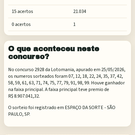
15 acertos
21.034
0 acertos
1
O que aconteceu neste
concurso?
No concurso 2928 da Lotomania, apurado em 25/05/2026,
os numeros sorteados foram 07, 12, 18, 22, 24, 35, 37, 42,
58, 59, 61, 63, 71, 74, 75, 77, 79, 91, 98, 99. Houve ganhador
na faixa principal. A faixa principal teve premio de
R$ 8.907.041,32.
O sorteio foi registrado em
ESPAÇO DA SORTE - SÃO
PAULO, SP
.