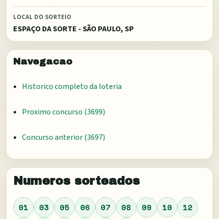
LOCAL DO SORTEIO
ESPAÇO DA SORTE - SÃO PAULO, SP
Navegacao
Historico completo da loteria
Proximo concurso (
3699
)
Concurso anterior (
3697
)
Numeros sorteados
01
03
05
06
07
08
09
10
12