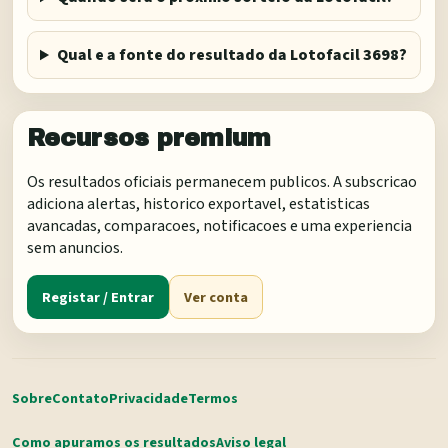
Qual e a fonte do resultado da Lotofacil 3698?
Recursos premium
Os resultados oficiais permanecem publicos. A subscricao
adiciona alertas, historico exportavel, estatisticas
avancadas, comparacoes, notificacoes e uma experiencia
sem anuncios.
Registar / Entrar
Ver conta
Sobre
Contato
Privacidade
Termos
Como apuramos os resultados
Aviso legal