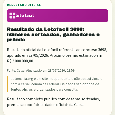
RESULTADO OFICIAL
lotofacil
Resultado da
Lotofacil
3698
:
números sorteados, ganhadores e
prêmio
Resultado oficial da
Lotofacil
referente ao concurso
3698
,
apurado em
29/05/2026
. Proximo premio estimado em
R$ 2.000.000,00
.
Fonte:
Caixa
. Atualizado em
29/07/2026, 21:59
.
Lotomania.org é um site independente e não possui vínculo
com a Caixa Econômica Federal. Os dados são obtidos de
fontes oficiais e organizados para consulta.
Resultado completo publico com dezenas sorteadas,
premiacao por faixa e dados oficiais da Caixa.