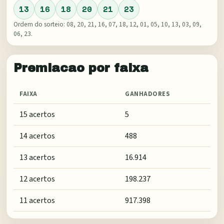
13
16
18
20
21
23
Ordem do sorteio:
08, 20, 21, 16, 07, 18, 12, 01, 05, 10, 13, 03, 09,
06, 23
.
Premiacao por faixa
FAIXA
GANHADORES
15 acertos
5
14 acertos
488
13 acertos
16.914
12 acertos
198.237
11 acertos
917.398