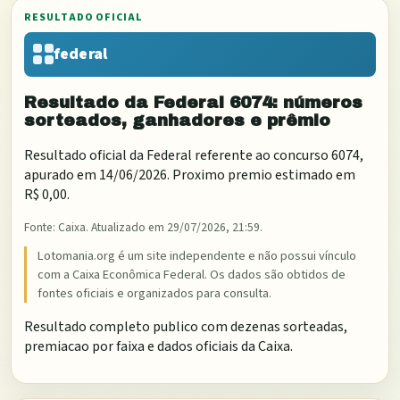
RESULTADO OFICIAL
federal
Resultado da
Federal
6074
: números
sorteados, ganhadores e prêmio
Resultado oficial da
Federal
referente ao concurso
6074
,
apurado em
14/06/2026
. Proximo premio estimado em
R$ 0,00
.
Fonte:
Caixa
. Atualizado em
29/07/2026, 21:59
.
Lotomania.org é um site independente e não possui vínculo
com a Caixa Econômica Federal. Os dados são obtidos de
fontes oficiais e organizados para consulta.
Resultado completo publico com dezenas sorteadas,
premiacao por faixa e dados oficiais da Caixa.