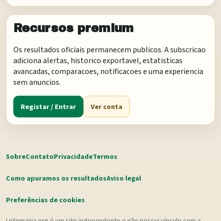
Recursos premium
Os resultados oficiais permanecem publicos. A subscricao
adiciona alertas, historico exportavel, estatisticas
avancadas, comparacoes, notificacoes e uma experiencia
sem anuncios.
Registar / Entrar
Ver conta
Sobre
Contato
Privacidade
Termos
Como apuramos os resultados
Aviso legal
Preferências de cookies