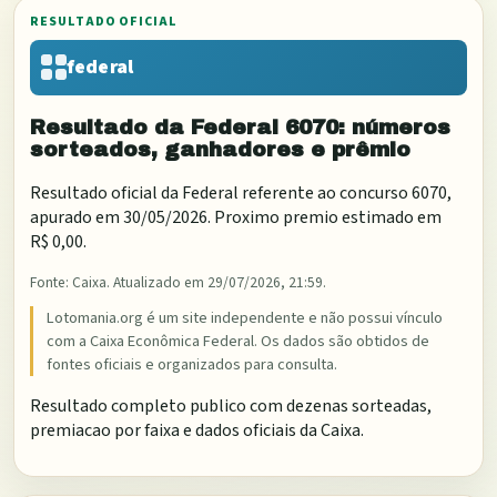
RESULTADO OFICIAL
federal
Resultado da
Federal
6070
: números
sorteados, ganhadores e prêmio
Resultado oficial da
Federal
referente ao concurso
6070
,
apurado em
30/05/2026
. Proximo premio estimado em
R$ 0,00
.
Fonte:
Caixa
. Atualizado em
29/07/2026, 21:59
.
Lotomania.org é um site independente e não possui vínculo
com a Caixa Econômica Federal. Os dados são obtidos de
fontes oficiais e organizados para consulta.
Resultado completo publico com dezenas sorteadas,
premiacao por faixa e dados oficiais da Caixa.