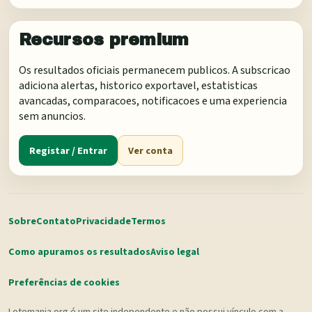
Recursos premium
Os resultados oficiais permanecem publicos. A subscricao
adiciona alertas, historico exportavel, estatisticas
avancadas, comparacoes, notificacoes e uma experiencia
sem anuncios.
Registar / Entrar
Ver conta
Sobre
Contato
Privacidade
Termos
Como apuramos os resultados
Aviso legal
Preferências de cookies