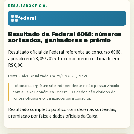
RESULTADO OFICIAL
federal
Resultado da
Federal
6068
: números
sorteados, ganhadores e prêmio
Resultado oficial da
Federal
referente ao concurso
6068
,
apurado em
23/05/2026
. Proximo premio estimado em
R$ 0,00
.
Fonte:
Caixa
. Atualizado em
29/07/2026, 21:59
.
Lotomania.org é um site independente e não possui vínculo
com a Caixa Econômica Federal. Os dados são obtidos de
fontes oficiais e organizados para consulta.
Resultado completo publico com dezenas sorteadas,
premiacao por faixa e dados oficiais da Caixa.