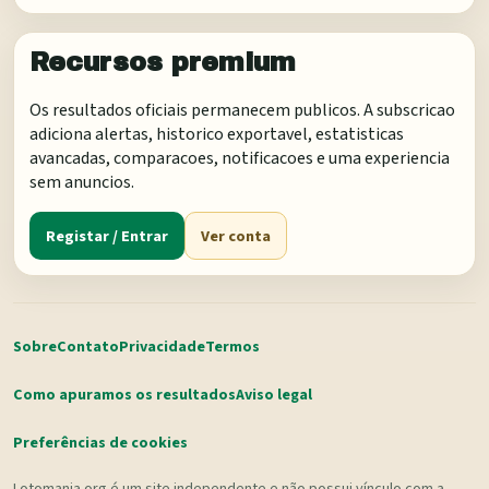
Recursos premium
Os resultados oficiais permanecem publicos. A subscricao
adiciona alertas, historico exportavel, estatisticas
avancadas, comparacoes, notificacoes e uma experiencia
sem anuncios.
Registar / Entrar
Ver conta
Sobre
Contato
Privacidade
Termos
Como apuramos os resultados
Aviso legal
Preferências de cookies