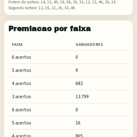
Ordem do sorteio:
14, 12, 40, 18, 08, 30, 33, 12, 22, 46, 26, 18
.
Segundo sorteio:
12, 18, 22, 26, 33, 46
.
Premiacao por faixa
FAIXA
GANHADORES
6 acertos
0
5 acertos
9
4 acertos
682
3 acertos
13.799
6 acertos
0
5 acertos
16
4 acertos
865