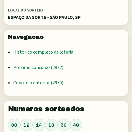
LOCAL DO SORTEIO
ESPAÇO DA SORTE - SÃO PAULO, SP
Navegacao
Historico completo da loteria
Proximo concurso (
2972
)
Concurso anterior (
2970
)
Numeros sorteados
08
12
14
18
30
40