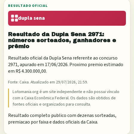
RESULTADO OFICIAL
dupla sena
Resultado da
Dupla Sena
2971
:
números sorteados, ganhadores e
prêmio
Resultado oficial da
Dupla Sena
referente ao concurso
2971
, apurado em
17/06/2026
. Proximo premio estimado
em
R$ 4.300.000,00
.
Fonte:
Caixa
. Atualizado em
29/07/2026, 21:59
.
Lotomania.org é um site independente e não possui vínculo
com a Caixa Econômica Federal. Os dados são obtidos de
fontes oficiais e organizados para consulta.
Resultado completo publico com dezenas sorteadas,
premiacao por faixa e dados oficiais da Caixa.