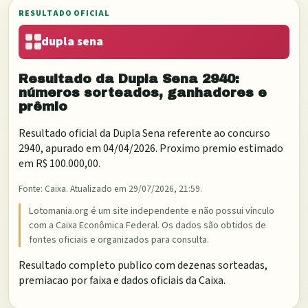
RESULTADO OFICIAL
dupla sena
Resultado da
Dupla Sena
2940
:
números sorteados, ganhadores e
prêmio
Resultado oficial da
Dupla Sena
referente ao concurso
2940
, apurado em
04/04/2026
. Proximo premio estimado
em
R$ 100.000,00
.
Fonte:
Caixa
. Atualizado em
29/07/2026, 21:59
.
Lotomania.org é um site independente e não possui vínculo
com a Caixa Econômica Federal. Os dados são obtidos de
fontes oficiais e organizados para consulta.
Resultado completo publico com dezenas sorteadas,
premiacao por faixa e dados oficiais da Caixa.