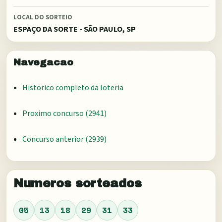
LOCAL DO SORTEIO
ESPAÇO DA SORTE - SÃO PAULO, SP
Navegacao
Historico completo da loteria
Proximo concurso (
2941
)
Concurso anterior (
2939
)
Numeros sorteados
05
13
18
29
31
33