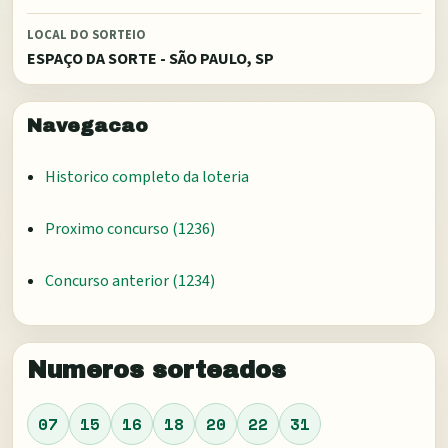
LOCAL DO SORTEIO
ESPAÇO DA SORTE - SÃO PAULO, SP
Navegacao
Historico completo da loteria
Proximo concurso (
1236
)
Concurso anterior (
1234
)
Numeros sorteados
07
15
16
18
20
22
31