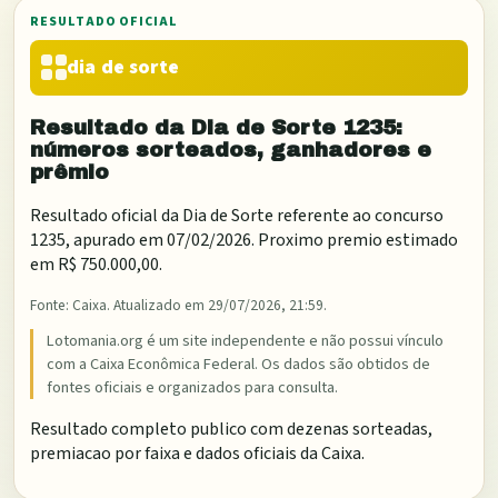
RESULTADO OFICIAL
dia de sorte
Resultado da
Dia de Sorte
1235
:
números sorteados, ganhadores e
prêmio
Resultado oficial da
Dia de Sorte
referente ao concurso
1235
, apurado em
07/02/2026
. Proximo premio estimado
em
R$ 750.000,00
.
Fonte:
Caixa
. Atualizado em
29/07/2026, 21:59
.
Lotomania.org é um site independente e não possui vínculo
com a Caixa Econômica Federal. Os dados são obtidos de
fontes oficiais e organizados para consulta.
Resultado completo publico com dezenas sorteadas,
premiacao por faixa e dados oficiais da Caixa.