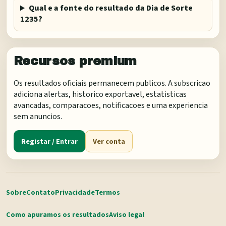
Qual e a fonte do resultado da Dia de Sorte
1235?
Recursos premium
Os resultados oficiais permanecem publicos. A subscricao
adiciona alertas, historico exportavel, estatisticas
avancadas, comparacoes, notificacoes e uma experiencia
sem anuncios.
Registar / Entrar
Ver conta
Sobre
Contato
Privacidade
Termos
Como apuramos os resultados
Aviso legal