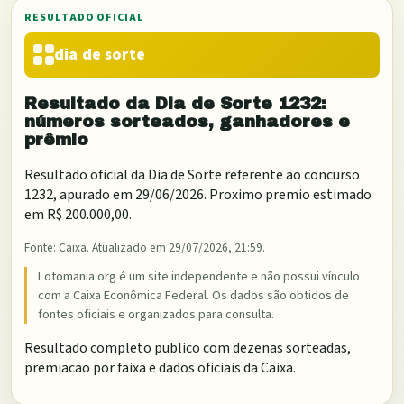
RESULTADO OFICIAL
dia de sorte
Resultado da
Dia de Sorte
1232
:
números sorteados, ganhadores e
prêmio
Resultado oficial da
Dia de Sorte
referente ao concurso
1232
, apurado em
29/06/2026
. Proximo premio estimado
em
R$ 200.000,00
.
Fonte:
Caixa
. Atualizado em
29/07/2026, 21:59
.
Lotomania.org é um site independente e não possui vínculo
com a Caixa Econômica Federal. Os dados são obtidos de
fontes oficiais e organizados para consulta.
Resultado completo publico com dezenas sorteadas,
premiacao por faixa e dados oficiais da Caixa.