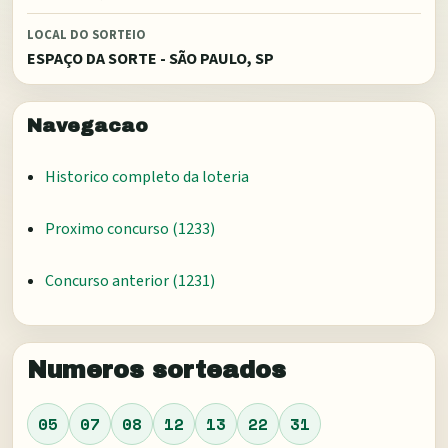
LOCAL DO SORTEIO
ESPAÇO DA SORTE - SÃO PAULO, SP
Navegacao
Historico completo da loteria
Proximo concurso (
1233
)
Concurso anterior (
1231
)
Numeros sorteados
05
07
08
12
13
22
31