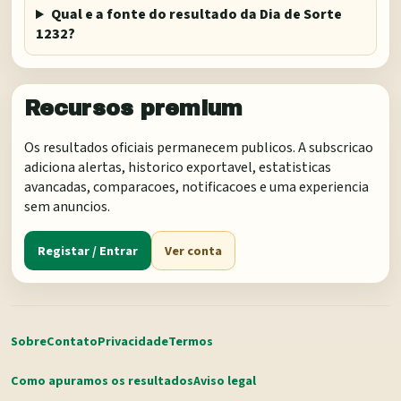
Qual e a fonte do resultado da Dia de Sorte
1232?
Recursos premium
Os resultados oficiais permanecem publicos. A subscricao
adiciona alertas, historico exportavel, estatisticas
avancadas, comparacoes, notificacoes e uma experiencia
sem anuncios.
Registar / Entrar
Ver conta
Sobre
Contato
Privacidade
Termos
Como apuramos os resultados
Aviso legal