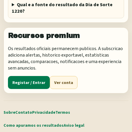
Qual e a fonte do resultado da Dia de Sorte
1220?
Recursos premium
Os resultados oficiais permanecem publicos. A subscricao
adiciona alertas, historico exportavel, estatisticas
avancadas, comparacoes, notificacoes e uma experiencia
sem anuncios.
Registar / Entrar
Ver conta
Sobre
Contato
Privacidade
Termos
Como apuramos os resultados
Aviso legal