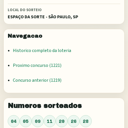
LOCAL DO SORTEIO
ESPAÇO DA SORTE - SÃO PAULO, SP
Navegacao
Historico completo da loteria
Proximo concurso (
1221
)
Concurso anterior (
1219
)
Numeros sorteados
04
05
09
11
20
26
28