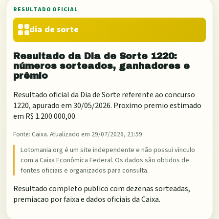
RESULTADO OFICIAL
dia de sorte
Resultado da
Dia de Sorte
1220
:
números sorteados, ganhadores e
prêmio
Resultado oficial da
Dia de Sorte
referente ao concurso
1220
, apurado em
30/05/2026
. Proximo premio estimado
em
R$ 1.200.000,00
.
Fonte:
Caixa
. Atualizado em
29/07/2026, 21:59
.
Lotomania.org é um site independente e não possui vínculo
com a Caixa Econômica Federal. Os dados são obtidos de
fontes oficiais e organizados para consulta.
Resultado completo publico com dezenas sorteadas,
premiacao por faixa e dados oficiais da Caixa.